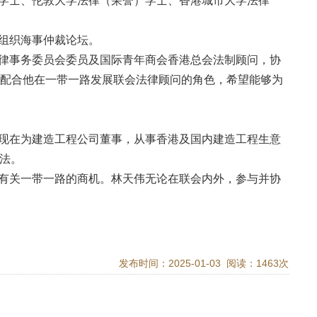
学士、伦敦大学法律（荣誉）学士、香港城市大学法律
组织海事仲裁论坛。
律事务委员会委员及国际青年商会香港总会法制顾问，协
，配合他在一带一路发展联会法律顾问的角色，希望能够为
林天伟现在为建造工程公司董事，从事香港及国内建造工程生意
法。
有关一带一路的商机。林天伟无论在联会内外，参与并协
发布时间：2025-01-03 阅读：1463次