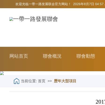
欢迎光临一带一路发展联会官方网站！
2026年8月7日 04:5
网站首页
聯會概況
聯會動態
当前位置:
首页
>>
歷年大型項目
2