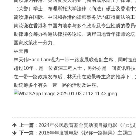
简汝谦为香港、英国及澳大利亚（新南威尔斯州）律师、
（荣誉）学士、布理斯托大学法律（商法）硕士及香港中
简汝谦在国际、中国和香港的律师事务所均获得商法的工
简汝谦在香港和中国内地参与多个政府及专业性质的委员
助律师会筹办香港法律服务论坛、两岸四地青年律师论坛
国家政策出一分力。
林天伟
林天伟Paco Lam现为一带一路发展联会副主席，同时
超过10年，是一位资深工程人士，另外亦是一间资讯科
在一带一路政策发布后，林天伟在戴景峰主席的推荐下，
助统筹多个有关一带一路的活动及讲座。
上一篇
：
2024年公民教育基金资助项目微电影《向北走
下一篇
：
2018年年度微电影《祝你一路顺风》主题曲