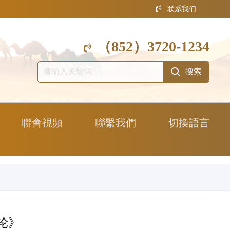
联系我们
（852）3720-1234
聯會視頻
聯繫我們
切換語言
轮》