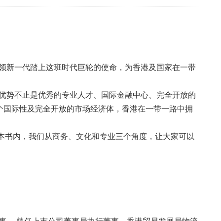
领新一代踏上这班时代巨轮的使命，为香港及国家在一带
优势不止是优秀的专业人才、国际金融中心、完全开放的
个国际性及完全开放的市场经济体，香港在一带一路中拥
这本书内，我们从商务、文化和专业三个角度，让大家可以