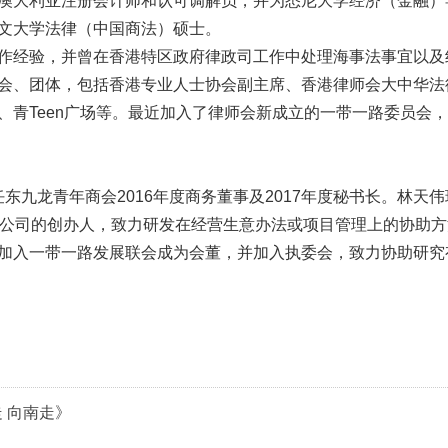
澳大利亚注册会计师和认可调解员，并为悉尼大学经济（金融）
文大学法律（中国商法）硕士。
作经验，并曾在香港特区政府律政司工作中处理海事法事宜以及
会、团体，包括香港专业人士协会副主席、香港律师会大中华法
、青Teen广场等。最近加入了律师会新成立的一带一路委员会
担任东九龙青年商会2016年度商务董事及2017年度秘书长。
技公司的创办人，致力研发在经营生意办法或项目管理上的协助方
加入一带一路发展联会成为会董，并加入执委会，致力协助研究
 向南走》