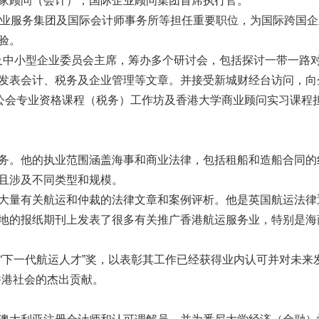
家顾问（会计），国际企业顾问集团首席执行官。
商业服务集团及国际会计师事务所等担任重要职位，为国际跨国
验。
事及中小型企业委员会主席，筹办多个研讨会，包括探讨一带一路
发表会计、税务及企业管理等文章。并接受新城财经台访问，向
师公会专业资格课程（税务）工作坊及香港大学商业顾问实习课程
务。他的执业范围涵盖海事和商业法律，包括租船和造船合同的
且涉及不同类型和规模。
关航运和仲裁的法律文章和案例评析。他是英国航运法律通讯Shipp
地的报纸期刊上发表了很多有关推广香港航运服务业，特别是海
奖的“下一代航运人才”奖，以表彰其工作已经获得业内认可并对未来
香港社会的杰出贡献。