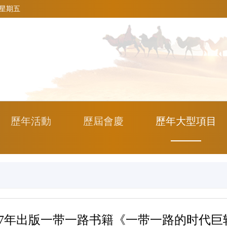
7 星期五
歷年活動
歷屆會慶
歷年大型項目
017年出版一带一路书籍《一带一路的时代巨